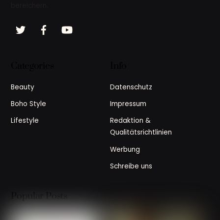
bereichern.
Twitter
Facebook
YouTube
Categories
Info
Beauty
Datenschutz
Boho Style
Impressum
Lifestyle
Redaktion &
Qualitätsrichtlinien
Werbung
Schreibe uns
Popular Posts