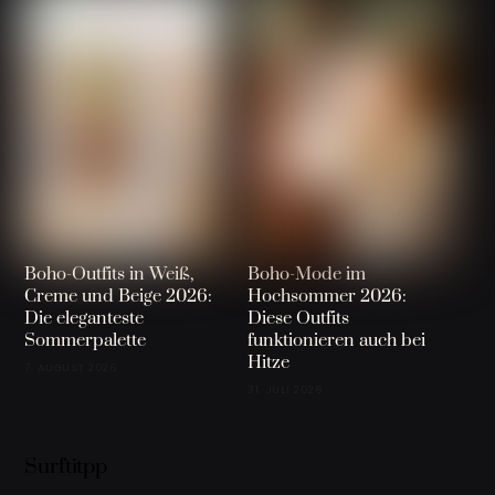
Boho-Outfits in Weiß,
Boho-Mode im
Creme und Beige 2026:
Hochsommer 2026:
Die eleganteste
Diese Outfits
Sommerpalette
funktionieren auch bei
Hitze
7. AUGUST 2026
31. JULI 2026
Surftitpp