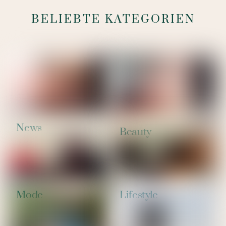
BELIEBTE KATEGORIEN
News
Beauty
Mode
Lifestyle