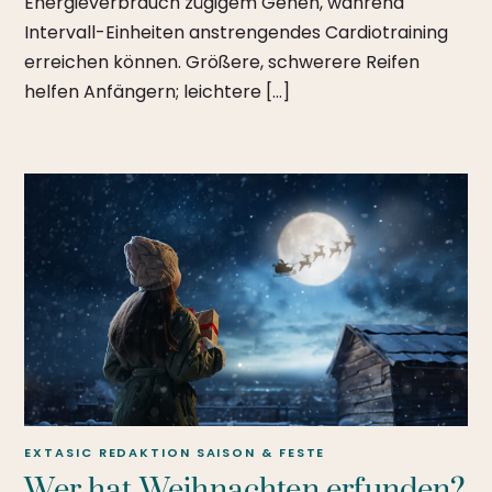
Energieverbrauch zügigem Gehen, während
Intervall-Einheiten anstrengendes Cardiotraining
erreichen können. Größere, schwerere Reifen
helfen Anfängern; leichtere […]
EXTASIC REDAKTION
SAISON & FESTE
Wer hat Weihnachten erfunden?