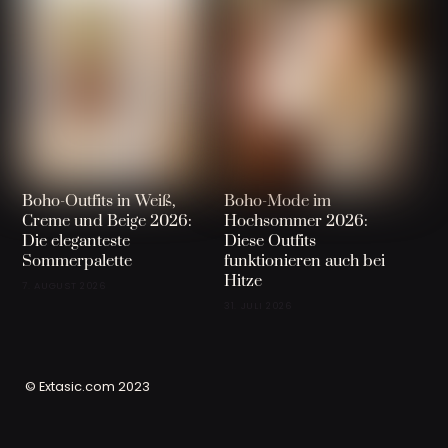
Boho-Outfits in Weiß,
Boho-Mode im
Creme und Beige 2026:
Hochsommer 2026:
Die eleganteste
Diese Outfits
Sommerpalette
funktionieren auch bei
Hitze
7. AUGUST 2026
31. JULI 2026
© Extasic.com 2023