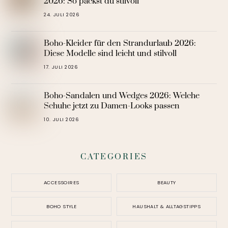
2026: So packst du stilvoll
24. JULI 2026
Boho-Kleider für den Strandurlaub 2026:
Diese Modelle sind leicht und stilvoll
17. JULI 2026
Boho-Sandalen und Wedges 2026: Welche
Schuhe jetzt zu Damen-Looks passen
10. JULI 2026
CATEGORIES
ACCESSOIRES
BEAUTY
BOHO STYLE
HAUSHALT & ALLTAGSTIPPS