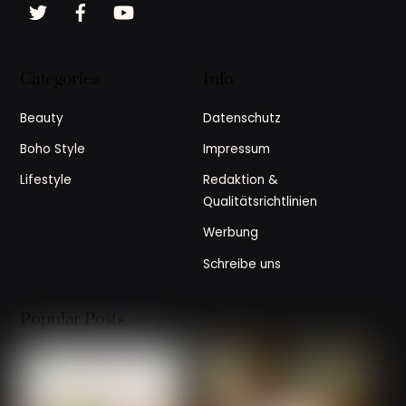
Twitter
Facebook
YouTube
Categories
Info
Beauty
Datenschutz
Boho Style
Impressum
Lifestyle
Redaktion &
Qualitätsrichtlinien
Werbung
Schreibe uns
Popular Posts