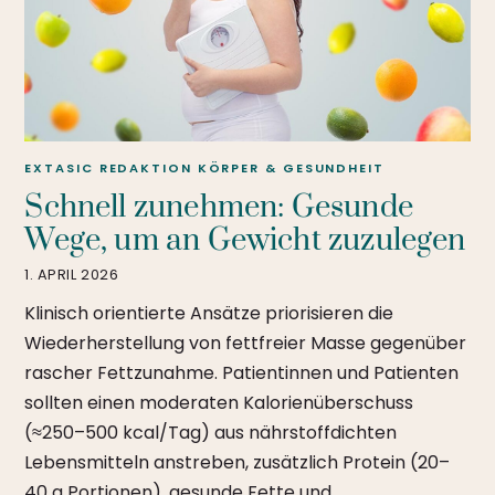
EXTASIC REDAKTION
KÖRPER & GESUNDHEIT
Schnell zunehmen: Gesunde
Wege, um an Gewicht zuzulegen
1. APRIL 2026
Klinisch orientierte Ansätze priorisieren die
Wiederherstellung von fettfreier Masse gegenüber
rascher Fettzunahme. Patientinnen und Patienten
sollten einen moderaten Kalorienüberschuss
(≈250–500 kcal/Tag) aus nährstoffdichten
Lebensmitteln anstreben, zusätzlich Protein (20–
40 g Portionen), gesunde Fette und