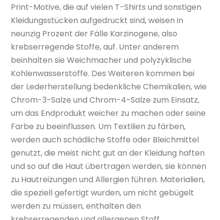
Print-Motive, die auf vielen T-Shirts und sonstigen
Kleidungsstücken aufgedruckt sind, weisen in
neunzig Prozent der Fälle Karzinogene, also
krebserregende Stoffe, auf. Unter anderem
beinhalten sie Weichmacher und polyzyklische
Kohlenwasserstoffe. Des Weiteren kommen bei
der Lederherstellung bedenkliche Chemikalien, wie
Chrom-3-Salze und Chrom-4-Salze zum Einsatz,
um das Endprodukt weicher zu machen oder seine
Farbe zu beeinflussen. Um Textilien zu färben,
werden auch schädliche Stoffe oder Bleichmittel
genutzt, die meist nicht gut an der Kleidung haften
und so auf die Haut übertragen werden, sie können
zu Hautreizungen und Allergien führen. Materialien,
die speziell gefertigt wurden, um nicht gebügelt
werden zu müssen, enthalten den
krebserregenden und allergenen Stoff