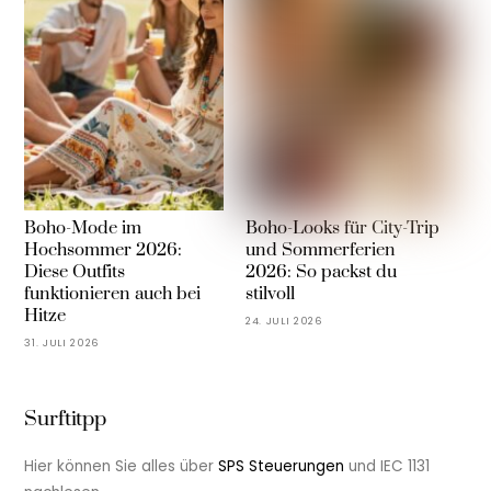
Boho-Mode im
Boho-Looks für City-Trip
Hochsommer 2026:
und Sommerferien
Diese Outfits
2026: So packst du
funktionieren auch bei
stilvoll
Hitze
24. JULI 2026
31. JULI 2026
Surftitpp
Hier können Sie alles über
SPS Steuerungen
und IEC 1131