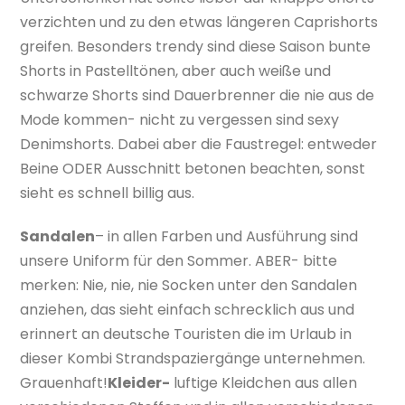
verzichten und zu den etwas längeren Caprishorts
greifen. Besonders trendy sind diese Saison bunte
Shorts in Pastelltönen, aber auch weiße und
schwarze Shorts sind Dauerbrenner die nie aus de
Mode kommen- nicht zu vergessen sind sexy
Denimshorts. Dabei aber die Faustregel: entweder
Beine ODER Ausschnitt betonen beachten, sonst
sieht es schnell billig aus.
Sandalen
– in allen Farben und Ausführung sind
unsere Uniform für den Sommer. ABER- bitte
merken: Nie, nie, nie Socken unter den Sandalen
anziehen, das sieht einfach schrecklich aus und
erinnert an deutsche Touristen die im Urlaub in
dieser Kombi Strandspaziergänge unternehmen.
Grauenhaft!
Kleider-
luftige Kleidchen aus allen