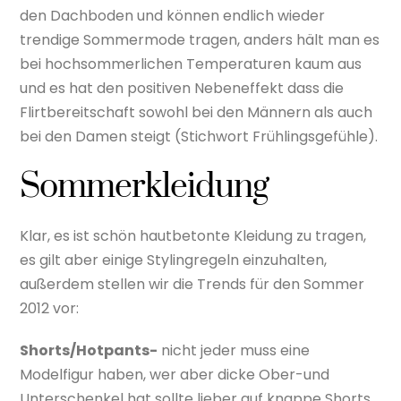
den Dachboden und können endlich wieder
trendige Sommermode tragen, anders hält man es
bei hochsommerlichen Temperaturen kaum aus
und es hat den positiven Nebeneffekt dass die
Flirtbereitschaft sowohl bei den Männern als auch
bei den Damen steigt (Stichwort Frühlingsgefühle).
Sommerkleidung
Klar, es ist schön hautbetonte Kleidung zu tragen,
es gilt aber einige Stylingregeln einzuhalten,
außerdem stellen wir die Trends für den Sommer
2012 vor:
Shorts/Hotpants-
nicht jeder muss eine
Modelfigur haben, wer aber dicke Ober-und
Unterschenkel hat sollte lieber auf knappe Shorts