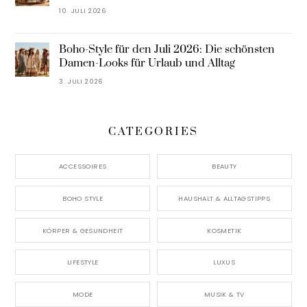
10. JULI 2026
Boho-Style für den Juli 2026: Die schönsten
Damen-Looks für Urlaub und Alltag
3. JULI 2026
CATEGORIES
ACCESSOIRES
BEAUTY
BOHO STYLE
HAUSHALT & ALLTAGSTIPPS
KÖRPER & GESUNDHEIT
KOSMETIK
LIFESTYLE
LUXUS
MODE
MUSIK & TV