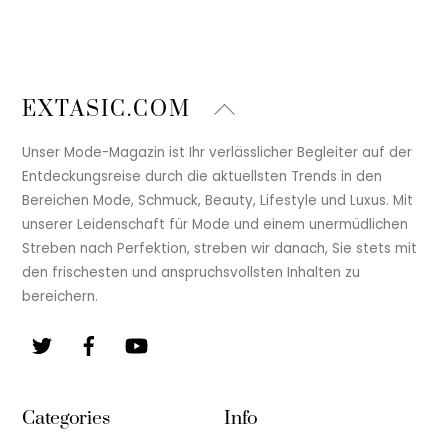
Back
EXTASIC.COM
To
Top
Unser Mode-Magazin ist Ihr verlässlicher Begleiter auf der
Entdeckungsreise durch die aktuellsten Trends in den
Bereichen Mode, Schmuck, Beauty, Lifestyle und Luxus. Mit
unserer Leidenschaft für Mode und einem unermüdlichen
Streben nach Perfektion, streben wir danach, Sie stets mit
den frischesten und anspruchsvollsten Inhalten zu
bereichern.
Twitter
Facebook
YouTube
Categories
Info