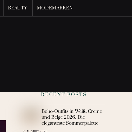
BEAUTY
MODEMARKEN
RECENT POSTS
Boho-Outfits in Weiß, Creme
und Beige 2026: Die
eleganteste Sommerpalette
7. AUGUST 2026