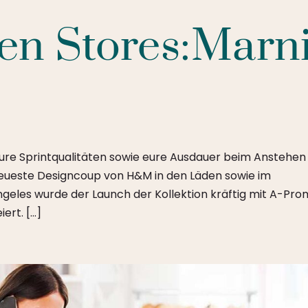
en Stores:Marn
ure Sprintqualitäten sowie eure Ausdauer beim Anstehen
eueste Designcoup von H&M in den Läden sowie im
Angeles wurde der Launch der Kollektion kräftig mit A-Pro
ert. […]