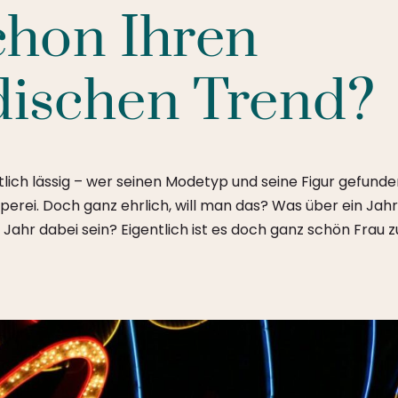
chon Ihren
dischen Trend?
tlich lässig – wer seinen Modetyp und seine Figur gefund
pperei. Doch ganz ehrlich, will man das? Was über ein Jahr
Jahr dabei sein? Eigentlich ist es doch ganz schön Frau z