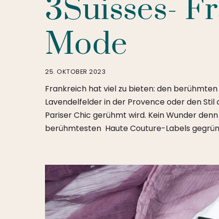
3Suisses- F
Mode
25. OKTOBER 2023
Frankreich hat viel zu bieten: den berühmten E
Lavendelfelder in der Provence oder den Stil
Pariser Chic gerühmt wird. Kein Wunder denn 
berühmtesten Haute Couture-Labels gegründet