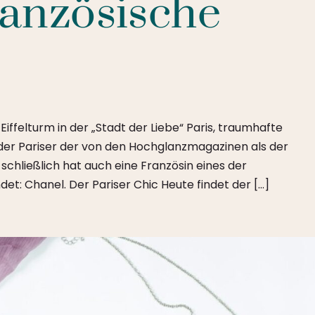
ranzösische
iffelturm in der „Stadt der Liebe“ Paris, traumhafte
 der Pariser der von den Hochglanzmagazinen als der
schließlich hat auch eine Französin eines der
: Chanel. Der Pariser Chic Heute findet der […]