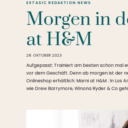
EXTASIC REDAKTION
NEWS
Morgen in d
at H&M
28. OKTOBER 2023
Aufgepasst: Trainiert am besten schon mal e
vor dem Geschäft. Denn ab morgen ist der n
Onlineshop erhältlich: Marni at H&M . In Los 
wie Drew Barrymore, Winona Ryder & Co gefei