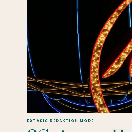
EXTASIC REDAKTION
MODE