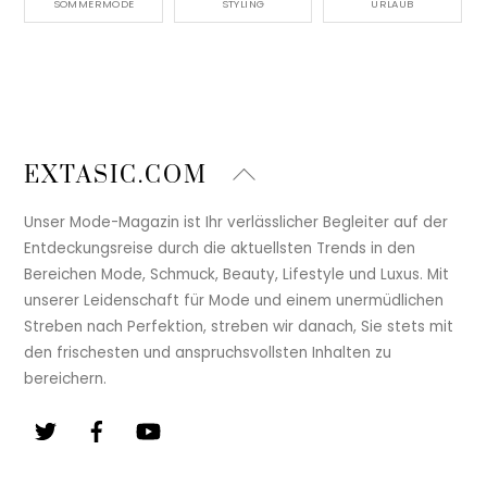
SOMMERMODE
STYLING
URLAUB
Back
EXTASIC.COM
To
Top
Unser Mode-Magazin ist Ihr verlässlicher Begleiter auf der
Entdeckungsreise durch die aktuellsten Trends in den
Bereichen Mode, Schmuck, Beauty, Lifestyle und Luxus. Mit
unserer Leidenschaft für Mode und einem unermüdlichen
Streben nach Perfektion, streben wir danach, Sie stets mit
den frischesten und anspruchsvollsten Inhalten zu
bereichern.
Twitter
Facebook
YouTube