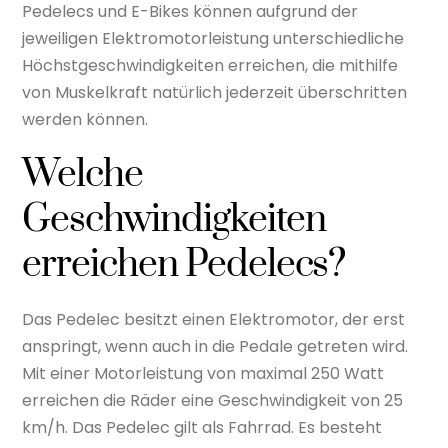
Pedelecs und E-Bikes können aufgrund der
jeweiligen Elektromotorleistung unterschiedliche
Höchstgeschwindigkeiten erreichen, die mithilfe
von Muskelkraft natürlich jederzeit überschritten
werden können.
Welche
Geschwindigkeiten
erreichen Pedelecs?
Das Pedelec besitzt einen Elektromotor, der erst
anspringt, wenn auch in die Pedale getreten wird.
Mit einer Motorleistung von maximal 250 Watt
erreichen die Räder eine Geschwindigkeit von 25
km/h. Das Pedelec gilt als Fahrrad. Es besteht