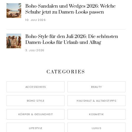
Boho-Sandalen und Wedges 2026: Welche
Schuhe jetzt zu Damen-Looks passen
10. JULI 2026
Boho-Style für den Juli 2026: Die schönsten
Damen-Looks für Urlaub und Alltag
3. JULI 2026
CATEGORIES
ACCESSOIRES
BEAUTY
BOHO STYLE
HAUSHALT & ALLTAGSTIPPS
KÖRPER & GESUNDHEIT
KOSMETIK
LIFESTYLE
LUXUS