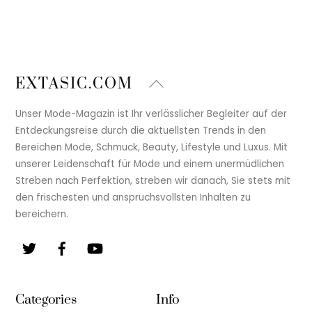
Back
EXTASIC.COM
To
Top
Unser Mode-Magazin ist Ihr verlässlicher Begleiter auf der
Entdeckungsreise durch die aktuellsten Trends in den
Bereichen Mode, Schmuck, Beauty, Lifestyle und Luxus. Mit
unserer Leidenschaft für Mode und einem unermüdlichen
Streben nach Perfektion, streben wir danach, Sie stets mit
den frischesten und anspruchsvollsten Inhalten zu
bereichern.
Twitter
Facebook
YouTube
Categories
Info