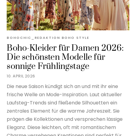
BOHOCHIC_REDAKTION
BOHO STYLE
Boho-Kleider für Damen 2026:
Die schönsten Modelle für
sonnige Frühlingstage
10. APRIL 2026
Die neue Saison kündigt sich an und mit ihr eine
frische Welle an Mode-Inspiration. Laut aktueller
Laufsteg-Trends sind fließende Silhouetten ein
zentrales Element für die warme Jahreszeit. Sie
prägen die Kollektionen und versprechen lässige
Eleganz. Diese leichten, oft mit romantischem
Charme versehenen Kreationen sind perfekt für