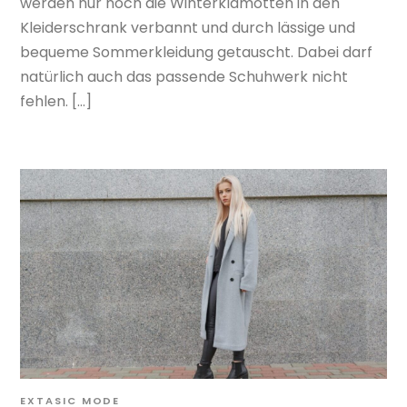
werden nur noch die Winterklamotten in den
Kleiderschrank verbannt und durch lässige und
bequeme Sommerkleidung getauscht. Dabei darf
natürlich auch das passende Schuhwerk nicht
fehlen. […]
EXTASIC
MODE