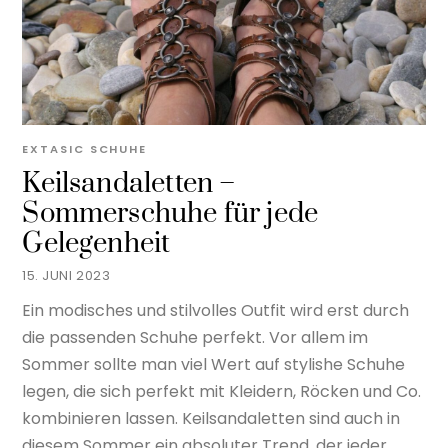
EXTASIC
SCHUHE
Keilsandaletten –
Sommerschuhe für jede
Gelegenheit
15. JUNI 2023
Ein modisches und stilvolles Outfit wird erst durch
die passenden Schuhe perfekt. Vor allem im
Sommer sollte man viel Wert auf stylishe Schuhe
legen, die sich perfekt mit Kleidern, Röcken und Co.
kombinieren lassen. Keilsandaletten sind auch in
diesem Sommer ein absoluter Trend, der jeder