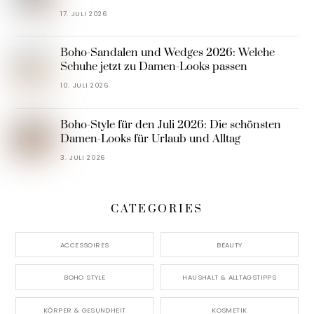
17. JULI 2026
Boho-Sandalen und Wedges 2026: Welche
Schuhe jetzt zu Damen-Looks passen
10. JULI 2026
Boho-Style für den Juli 2026: Die schönsten
Damen-Looks für Urlaub und Alltag
3. JULI 2026
CATEGORIES
ACCESSOIRES
BEAUTY
BOHO STYLE
HAUSHALT & ALLTAGSTIPPS
KÖRPER & GESUNDHEIT
KOSMETIK