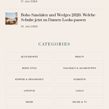
17. JULI 2026
Boho-Sandalen und Wedges 2026: Welche
Schuhe jetzt zu Damen-Looks passen
10. JULI 2026
CATEGORIES
ACCESSOIRES
BEAUTY
BOHO STYLE
HAUSHALT & ALLTAGSTIPPS
KÖRPER & GESUNDHEIT
KOSMETIK
LIFESTYLE
LUXUS
MODE
MUSIK & TV