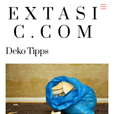
Skip
Men
EXTASI
to
content
C.COM
Deko Tipps