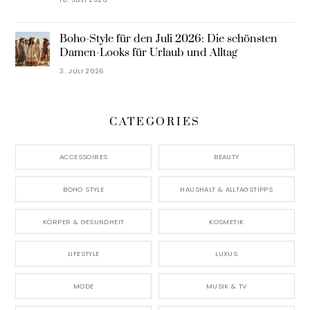
Boho-Style für den Juli 2026: Die schönsten
Damen-Looks für Urlaub und Alltag
3. JULI 2026
CATEGORIES
ACCESSOIRES
BEAUTY
BOHO STYLE
HAUSHALT & ALLTAGSTIPPS
KÖRPER & GESUNDHEIT
KOSMETIK
LIFESTYLE
LUXUS
MODE
MUSIK & TV