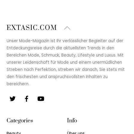
Back
EXTASIC.COM
To
Top
Unser Mode-Magazin ist Ihr verlässlicher Begleiter auf der
Entdeckungsreise durch die aktuellsten Trends in den
Bereichen Mode, Schmuck, Beauty, Lifestyle und Luxus. Mit
unserer Leidenschaft für Mode und einem unermüdlichen
Streben nach Perfektion, streben wir danach, Sie stets mit
den frischesten und anspruchsvollsten Inhalten zu
bereichern.
Twitter
Facebook
YouTube
Categories
Info
Beauty
Über uns