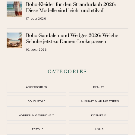
Boho-Kleider für den Strandurlaub 2026:
Diese Modelle sind leicht und stilvoll
17. JULI 2026
Boho-Sandalen und Wedges 2026: Welche
Schuhe jetzt zu Damen-Looks passen
10. JULI 2026
CATEGORIES
ACCESSOIRES
BEAUTY
BOHO STYLE
HAUSHALT & ALLTAGSTIPPS
KÖRPER & GESUNDHEIT
KOSMETIK
LIFESTYLE
LUXUS