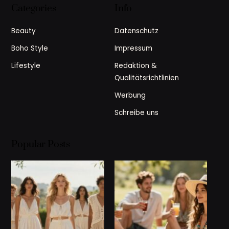
Categories
Info
Beauty
Datenschutz
Boho Style
Impressum
Lifestyle
Redaktion &
Qualitätsrichtlinien
Werbung
Schreibe uns
Popular Posts