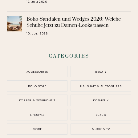
17. JULI 2026
Boho-Sandalen und Wedges 2026: Welche
Schuhe jetzt zu Damen-Looks passen
10. JULI 2026
CATEGORIES
ACCESSOIRES
BEAUTY
BOHO STYLE
HAUSHALT & ALLTAGSTIPPS
KÖRPER & GESUNDHEIT
KOSMETIK
LIFESTYLE
LUXUS
MODE
MUSIK & TV