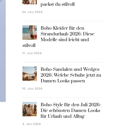
packst du stilvoll
24. JULI 2026
Boho-Kleider für den
Strandurlaub 2026: Diese
Modelle sind leicht und
stilvoll
17. JULI 2026
Boho-Sandalen und Wedges
2026: Welche Schuhe jetzt zu
Damen-Looks passen
10. JULI 2026
Boho-Style für den Juli 2026:
Die schönsten Damen-Looks
für Urlaub und Alltag
3. JULI 2026