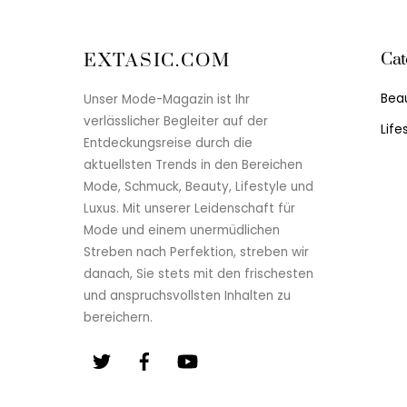
Cat
EXTASIC.COM
Bea
Unser Mode-Magazin ist Ihr
verlässlicher Begleiter auf der
Life
Entdeckungsreise durch die
aktuellsten Trends in den Bereichen
Mode, Schmuck, Beauty, Lifestyle und
Luxus. Mit unserer Leidenschaft für
Mode und einem unermüdlichen
Streben nach Perfektion, streben wir
danach, Sie stets mit den frischesten
und anspruchsvollsten Inhalten zu
bereichern.
Twitter
Facebook
YouTube