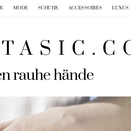
LE
MODE
SCHUHE
ACCESSOIRES
LUXUS
TASIC.
gen rauhe hände