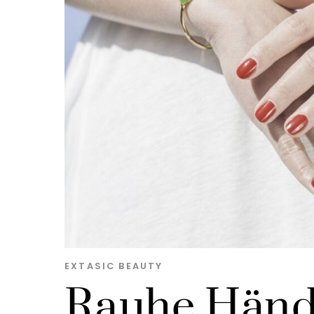
EXTASIC
BEAUTY
Rauhe Händ