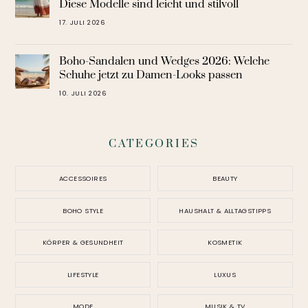
Diese Modelle sind leicht und stilvoll
17. JULI 2026
Boho-Sandalen und Wedges 2026: Welche
Schuhe jetzt zu Damen-Looks passen
10. JULI 2026
CATEGORIES
ACCESSOIRES
BEAUTY
BOHO STYLE
HAUSHALT & ALLTAGSTIPPS
KÖRPER & GESUNDHEIT
KOSMETIK
LIFESTYLE
LUXUS
MODE
MUSIK & TV