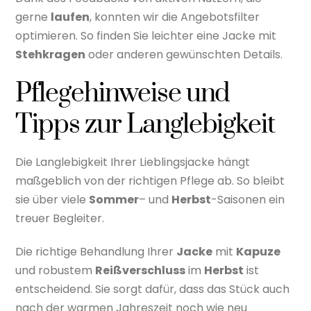
gerne
laufen
, konnten wir die Angebotsfilter
optimieren. So finden Sie leichter eine Jacke mit
Stehkragen
oder anderen gewünschten Details.
Pflegehinweise und
Tipps zur Langlebigkeit
Die Langlebigkeit Ihrer Lieblingsjacke hängt
maßgeblich von der richtigen Pflege ab. So bleibt
sie über viele
Sommer
– und
Herbst
-Saisonen ein
treuer Begleiter.
Die richtige Behandlung Ihrer
Jacke
mit
Kapuze
und robustem
Reißverschluss
im
Herbst
ist
entscheidend. Sie sorgt dafür, dass das Stück auch
nach der warmen Jahreszeit noch wie neu