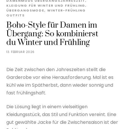
DAMENMODE ÜBERGANGSJAHRESZEIT
,
KLEIDUNG FÜR WINTER UND FRÜHLING
,
ÜBERGANGSMODE
,
WINTER-FRÜHLING
OUTFITS
Boho-Style für Damen im
Übergang: So kombinierst
du Winter und Frühling
13. FEBRUAR 2026
Die Zeit zwischen den Jahreszeiten stellt die
Garderobe vor eine Herausforderung. Mal ist es
kühl wie im Spätherbst, dann wieder sonnig und
fast frühlingshaft.
Die Lösung liegt in einem vielseitigen
Kleidungsstück, das Stil und Funktion vereint. Eine
gut gewählte Jacke für die Zwischensaison ist der