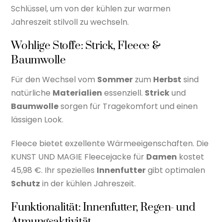
Schlüssel, um von der kühlen zur warmen
Jahreszeit stilvoll zu wechseln.
Wohlige Stoffe: Strick, Fleece &
Baumwolle
Für den Wechsel vom
Sommer
zum
Herbst
sind
natürliche
Materialien
essenziell.
Strick
und
Baumwolle
sorgen für Tragekomfort und einen
lässigen Look.
Fleece bietet exzellente Wärmeeigenschaften. Die
KUNST UND MAGIE Fleecejacke für
Damen
kostet
45,98 €. Ihr spezielles
Innenfutter
gibt optimalen
Schutz
in der kühlen Jahreszeit.
Funktionalität: Innenfutter, Regen- und
Atmungsaktivität