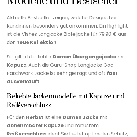
Modelle und Bestseller
Aktuelle Bestseller zeigen, welche Designs bei
Kundinnen besonders gut ankommen. Ein Highlight
ist die Vishes Langjacke Zipfeljacke für 79,90 € aus
der
neue Kollektion
.
Sie gilt als beliebte
Damen Übergangsjacke
mit
Kapuze
. Auch die Guru-Shop Langjacke Goa
Patchwork Jacke ist sehr gefragt und oft
fast
ausverkauft
.
Beliebte Jackenmodelle mit Kapuze und
Reißverschluss
Für den
Herbst
ist eine
Damen Jacke
mit
abnehmbarer Kapuze
und robustem
Reißverschluss
ideal. Sie bietet optimalen Schutz,