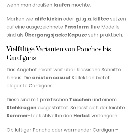
wenn man draußen
laufen
möchte.
Marken wie
alife kickin
oder
g.i.g.a. killtec
setzen
auf eine ausgezeichnete
Passform
. Ihre Modelle
sind als
Übergangsjacke Kapuze
sehr praktisch.
Vielfältige Varianten von Ponchos bis
Cardigans
Das Angebot reicht weit über klassische Schnitte
hinaus. Die
aniston casual
Kollektion bietet
elegante Cardigans.
Diese sind mit praktischen
Taschen
und einem
Stehkragen
ausgestattet. So lässt sich der leichte
Sommer
-Look stilvoll in den
Herbst
verlängern.
Ob luftiger Poncho oder wärmender Cardigan –