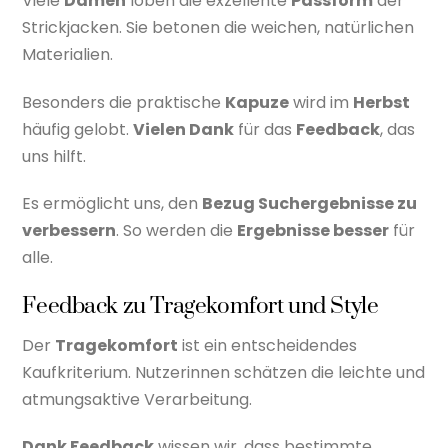
Viele
Damen
loben die exzellente
Passform
der
Strickjacken. Sie betonen die weichen, natürlichen
Materialien.
Besonders die praktische
Kapuze
wird im
Herbst
häufig gelobt.
Vielen Dank
für das
Feedback
, das
uns hilft.
Es ermöglicht uns, den
Bezug Suchergebnisse zu
verbessern
. So werden die
Ergebnisse besser
für
alle.
Feedback zu Tragekomfort und Style
Der
Tragekomfort
ist ein entscheidendes
Kaufkriterium. Nutzerinnen schätzen die leichte und
atmungsaktive Verarbeitung.
Dank Feedback
wissen wir, dass bestimmte