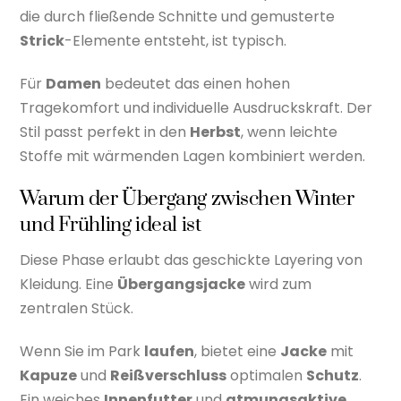
die durch fließende Schnitte und gemusterte
Strick
-Elemente entsteht, ist typisch.
Für
Damen
bedeutet das einen hohen
Tragekomfort und individuelle Ausdruckskraft. Der
Stil passt perfekt in den
Herbst
, wenn leichte
Stoffe mit wärmenden Lagen kombiniert werden.
Warum der Übergang zwischen Winter
und Frühling ideal ist
Diese Phase erlaubt das geschickte Layering von
Kleidung. Eine
Übergangsjacke
wird zum
zentralen Stück.
Wenn Sie im Park
laufen
, bietet eine
Jacke
mit
Kapuze
und
Reißverschluss
optimalen
Schutz
.
Ein weiches
Innenfutter
und
atmungsaktive