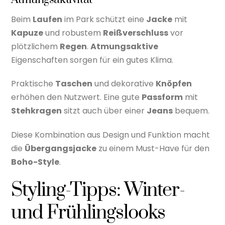
Beim
Laufen
im Park schützt eine
Jacke
mit
Kapuze
und robustem
Reißverschluss
vor
plötzlichem
Regen
.
Atmungsaktive
Eigenschaften sorgen für ein gutes Klima.
Praktische
Taschen
und dekorative
Knöpfen
erhöhen den Nutzwert. Eine gute
Passform
mit
Stehkragen
sitzt auch über einer
Jeans
bequem.
Diese Kombination aus Design und Funktion macht
die
Übergangsjacke
zu einem Must-Have für den
Boho-Style
.
Styling-Tipps: Winter-
und Frühlingslooks