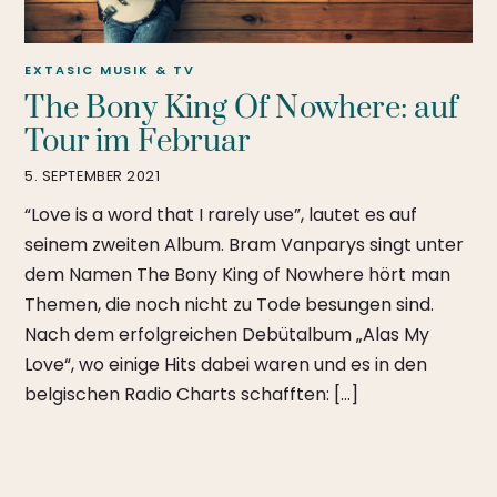
EXTASIC
MUSIK & TV
The Bony King Of Nowhere: auf
Tour im Februar
5. SEPTEMBER 2021
“Love is a word that I rarely use”, lautet es auf
seinem zweiten Album. Bram Vanparys singt unter
dem Namen The Bony King of Nowhere hört man
Themen, die noch nicht zu Tode besungen sind.
Nach dem erfolgreichen Debütalbum „Alas My
Love“, wo einige Hits dabei waren und es in den
belgischen Radio Charts schafften: […]