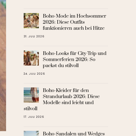
Boho-Mode im Hochsommer
2026: Diese Outfits
funktionieren auch bei Hitze
31. JULI 2026
Boho-Looks für City-Trip und
Sommerferien 2026: So
packst du stilvoll
24. JULI 2026
Boho-Kleider für den
Strandurlaub 2026: Diese
Modelle sind leicht und
stilvoll
17. JULI 2026
Boho-Sandalen und Wedges