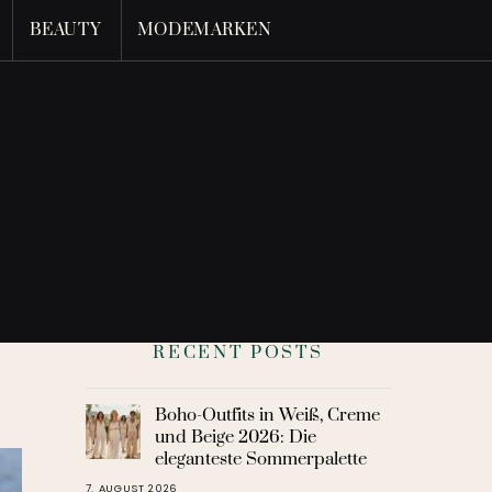
BEAUTY
MODEMARKEN
RECENT POSTS
Boho-Outfits in Weiß, Creme
und Beige 2026: Die
eleganteste Sommerpalette
7. AUGUST 2026