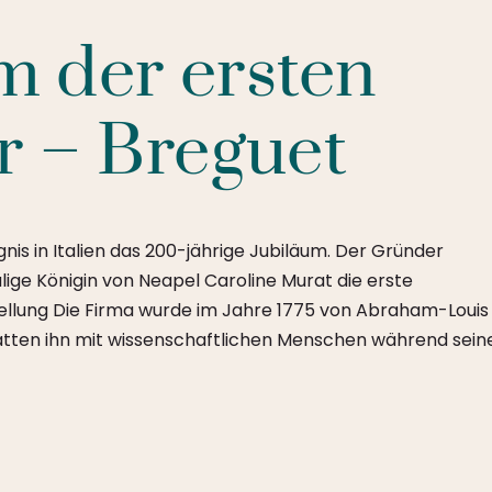
m der ersten
 – Breguet
nis in Italien das 200-jährige Jubiläum. Der Gründer
ige Königin von Neapel Caroline Murat die erste
llung Die Firma wurde im Jahre 1775 von Abraham-Louis
hatten ihn mit wissenschaftlichen Menschen während sein