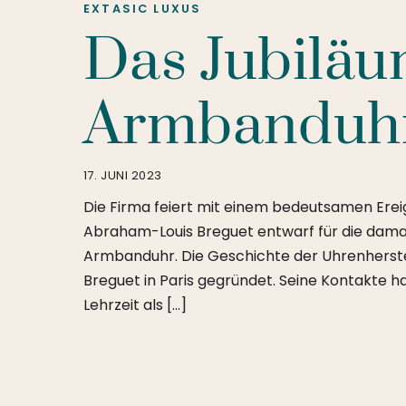
EXTASIC
LUXUS
Das Jubiläu
Armbanduhr
17. JUNI 2023
Die Firma feiert mit einem bedeutsamen Ereig
Abraham-Louis Breguet entwarf für die damal
Armbanduhr. Die Geschichte der Uhrenherste
Breguet in Paris gegründet. Seine Kontakte 
Lehrzeit als […]