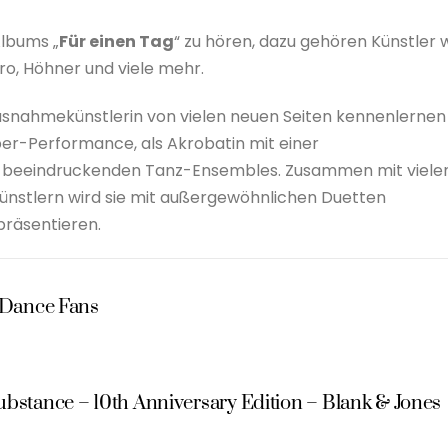
Albums „
Für einen Tag
“ zu hören, dazu gehören Künstler 
ro, Höhner und viele mehr.
usnahmekünstlerin von vielen neuen Seiten kennenlernen
ber-Performance, als Akrobatin mit einer
es beeindruckenden Tanz-Ensembles. Zusammen mit viele
Künstlern wird sie mit außergewöhnlichen Duetten
präsentieren.
r Dance Fans
ubstance – 10th Anniversary Edition – Blank & Jones