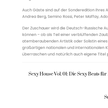
Auch Gäste sind auf der Sonderedition ihres 
Andrea Berg, Semino Rossi, Peter Maffay, Ado
Der Zuschauer wird die Deutsch-Russische A
können – ob als Teil einer verblüffenden Zau
atemberaubenden Artistik oder Solistin ein
großartigen nationalen und internationalen 
überraschen und natürlich auch eigene Titel 
Sexy House Vol. 01: Die Sexy Beats fü
S