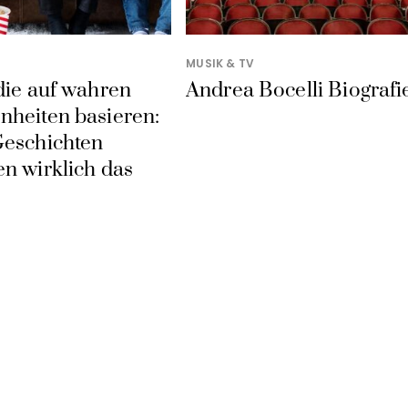
MUSIK & TV
die auf wahren
Andrea Bocelli Biografi
nheiten basieren:
Geschichten
n wirklich das