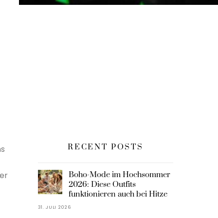
RECENT POSTS
ms
rer
Boho-Mode im Hochsommer
2026: Diese Outfits
funktionieren auch bei Hitze
31. JULI 2026