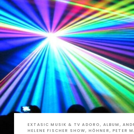
EXTASIC
MUSIK & TV
ADORO
,
ALBUM
,
AND
HELENE FISCHER SHOW
,
HÖHNER
,
PETER M