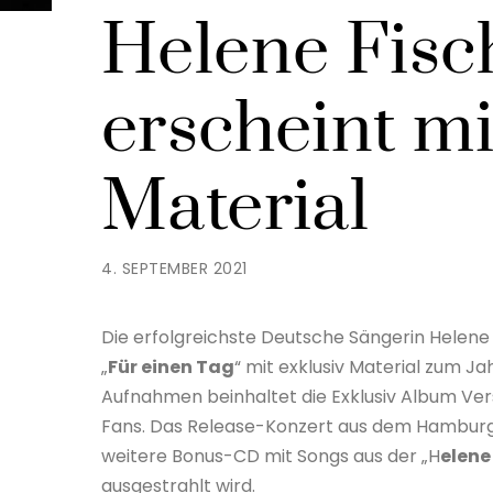
Helene Fisc
erscheint mi
Material
4. SEPTEMBER 2021
Die erfolgreichste Deutsche Sängerin Helene F
„
Für einen Tag
“ mit exklusiv Material zum J
Aufnahmen beinhaltet die Exklusiv Album Vers
Fans. Das Release-Konzert aus dem Hamburge
weitere Bonus-CD mit Songs aus der „H
elene
ausgestrahlt wird.