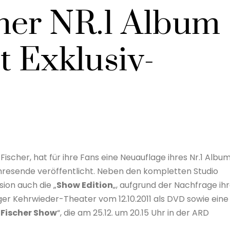
her NR.1 Album
t Exklusiv-
ischer, hat für ihre Fans eine Neuauflage ihres Nr.1 Albu
ahresende veröffentlicht. Neben den kompletten Studio
ion auch die „
Show Edition
„, aufgrund der Nachfrage ih
r Kehrwieder-Theater vom 12.10.2011 als DVD sowie eine
 Fischer Show
“, die am 25.12. um 20.15 Uhr in der ARD