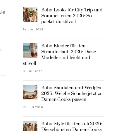
Boho-Looks für City-Trip und
wie
Sommerferien 2026: So
packst du stilvoll
24. JULI 2026
Boho-Kleider für den
n
Strandurlaub 2026: Diese
Modelle sind leicht und
stilvoll
17. JULI 2026
Boho-Sandalen und Wedges
2026: Welche Schuhe jetzt zu
Damen-Looks passen
10. JULI 2026
Boho-Style für den Juli 2026:
Die schönsten Damen-Looks