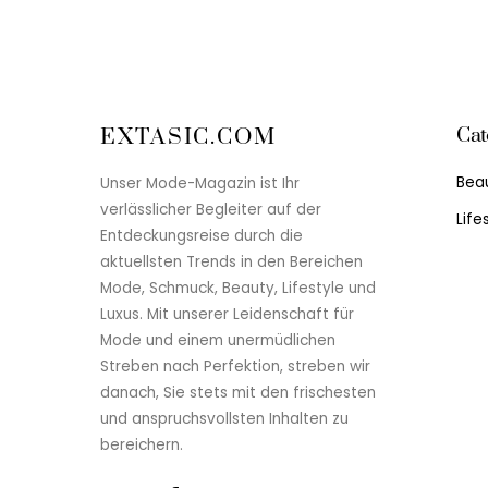
Cat
EXTASIC.COM
Bea
Unser Mode-Magazin ist Ihr
verlässlicher Begleiter auf der
Life
Entdeckungsreise durch die
aktuellsten Trends in den Bereichen
Mode, Schmuck, Beauty, Lifestyle und
Luxus. Mit unserer Leidenschaft für
Mode und einem unermüdlichen
Streben nach Perfektion, streben wir
danach, Sie stets mit den frischesten
und anspruchsvollsten Inhalten zu
bereichern.
Twitter
Facebook
YouTube