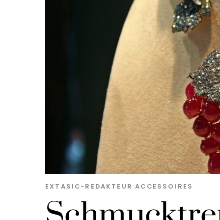
EXTASIC-REDAKTEUR
ACCESSOIRES
Schmucktren