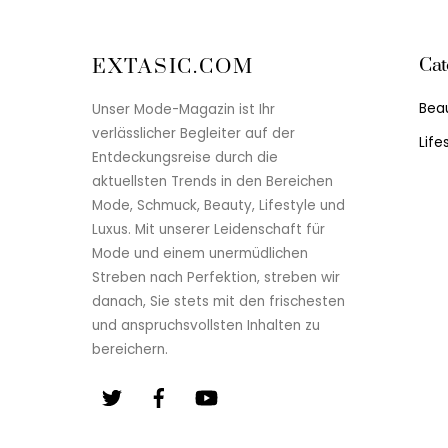
Cat
EXTASIC.COM
Bea
Unser Mode-Magazin ist Ihr
verlässlicher Begleiter auf der
Life
Entdeckungsreise durch die
aktuellsten Trends in den Bereichen
Mode, Schmuck, Beauty, Lifestyle und
Luxus. Mit unserer Leidenschaft für
Mode und einem unermüdlichen
Streben nach Perfektion, streben wir
danach, Sie stets mit den frischesten
und anspruchsvollsten Inhalten zu
bereichern.
Twitter
Facebook
YouTube