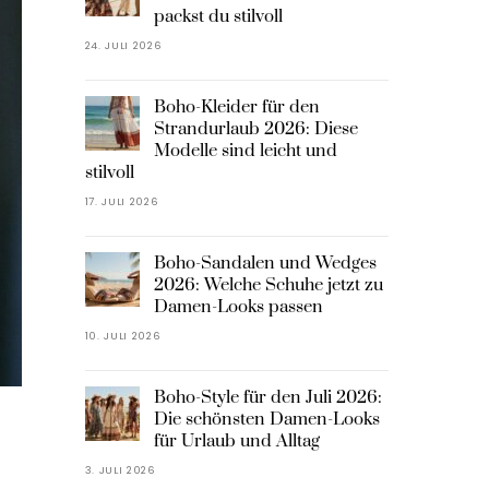
packst du stilvoll
24. JULI 2026
Boho-Kleider für den
Strandurlaub 2026: Diese
Modelle sind leicht und
stilvoll
17. JULI 2026
Boho-Sandalen und Wedges
2026: Welche Schuhe jetzt zu
Damen-Looks passen
10. JULI 2026
Boho-Style für den Juli 2026:
Die schönsten Damen-Looks
für Urlaub und Alltag
3. JULI 2026