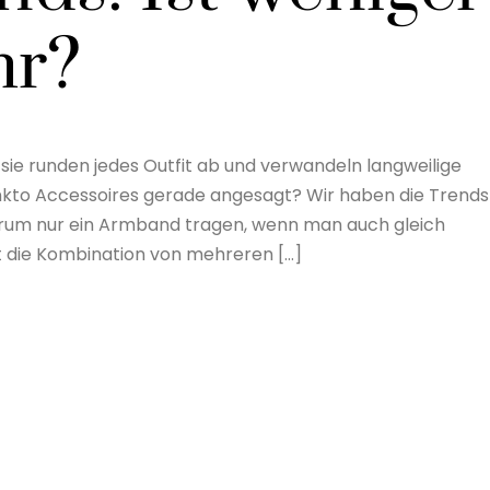
hr?
 sie runden jedes Outfit ab und verwandeln langweilige
punkto Accessoires gerade angesagt? Wir haben die Trends
Warum nur ein Armband tragen, wenn man auch gleich
st die Kombination von mehreren […]