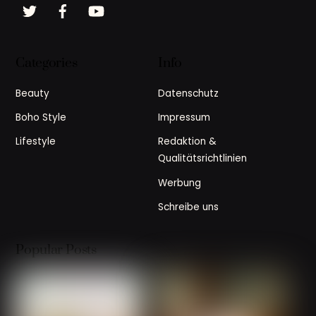
Twitter
Facebook
YouTube
Categories
Info
Beauty
Datenschutz
Boho Style
Impressum
Lifestyle
Redaktion &
Qualitätsrichtlinien
Werbung
Schreibe uns
Popular Posts