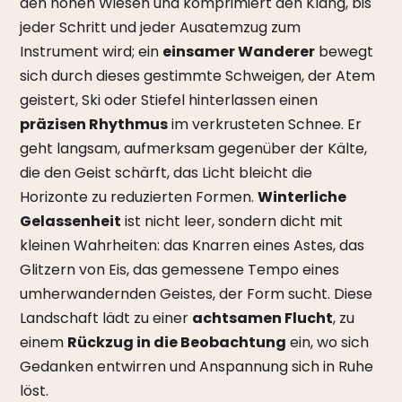
den hohen Wiesen und komprimiert den Klang, bis
jeder Schritt und jeder Ausatemzug zum
Instrument wird; ein
einsamer Wanderer
bewegt
sich durch dieses gestimmte Schweigen, der Atem
geistert, Ski oder Stiefel hinterlassen einen
präzisen Rhythmus
im verkrusteten Schnee. Er
geht langsam, aufmerksam gegenüber der Kälte,
die den Geist schärft, das Licht bleicht die
Horizonte zu reduzierten Formen.
Winterliche
Gelassenheit
ist nicht leer, sondern dicht mit
kleinen Wahrheiten: das Knarren eines Astes, das
Glitzern von Eis, das gemessene Tempo eines
umherwandernden Geistes, der Form sucht. Diese
Landschaft lädt zu einer
achtsamen Flucht
, zu
einem
Rückzug in die Beobachtung
ein, wo sich
Gedanken entwirren und Anspannung sich in Ruhe
löst.