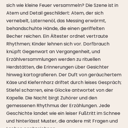
sich wie kleine Feuer versammeln? Die Szene ist in
Atem und Detail geschildert: Atem, der sich
vernebelt, Laternenöl, das Messing erwärmt,
behandschuhte Hände, die einen geriffelten
Becher reichen. Ein Ältester ordnet vertraute
Rhythmen; Kinder lehnen sich vor. Dorfbrauch
knüpft Gegenwart an Vergangenheit, und
Erzählversammlungen werden zu rituellen
Herdstätten, die Erinnerungen über Gesichter
hinweg kartografieren. Der Duft von geräuchertem
Käse und Kiefernharz driftet durch leises Gespräch;
Stiefel scharren, eine Glocke antwortet von der
Kapelle. Die Nacht birgt Zuhörer und den
gemessenen Rhythmus der Erzählungen. Jede
Geschichte landet wie ein leiser Fußtritt im Schnee
und hinterlässt Muster, die andere mit Fragen und