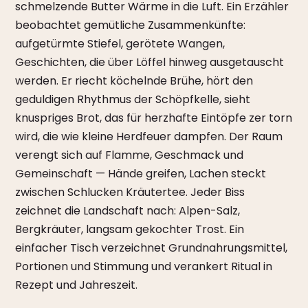
schmelzende Butter Wärme in die Luft. Ein Erzähler
beobachtet gemütliche Zusammenkünfte:
aufgetürmte Stiefel, gerötete Wangen,
Geschichten, die über Löffel hinweg ausgetauscht
werden. Er riecht köchelnde Brühe, hört den
geduldigen Rhythmus der Schöpfkelle, sieht
knuspriges Brot, das für herzhafte Eintöpfe zer torn
wird, die wie kleine Herdfeuer dampfen. Der Raum
verengt sich auf Flamme, Geschmack und
Gemeinschaft — Hände greifen, Lachen steckt
zwischen Schlucken Kräutertee. Jeder Biss
zeichnet die Landschaft nach: Alpen-Salz,
Bergkräuter, langsam gekochter Trost. Ein
einfacher Tisch verzeichnet Grundnahrungsmittel,
Portionen und Stimmung und verankert Ritual in
Rezept und Jahreszeit.