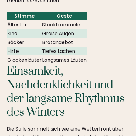
Lachen nachzeichnen.
Stimme
Geste
Ältester
Stocktrommeln
Kind
Große Augen
Bäcker
Brotangebot
Hirte
Tiefes Lachen
Glockenläuter
Langsames Läuten
Einsamkeit,
Nachdenklichkeit und
der langsame Rhythmus
des Winters
Die Stille sammelt sich wie eine Wetterfront über