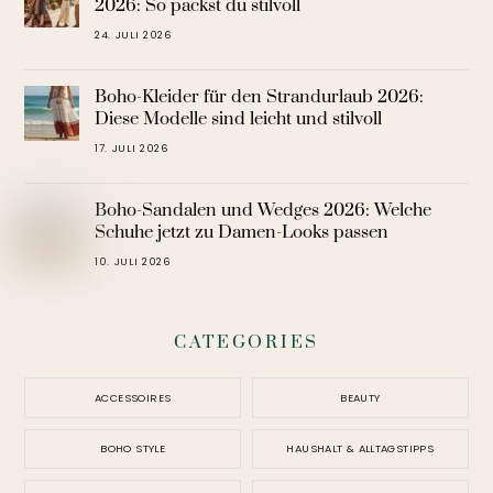
2026: So packst du stilvoll
24. JULI 2026
Boho-Kleider für den Strandurlaub 2026:
Diese Modelle sind leicht und stilvoll
17. JULI 2026
Boho-Sandalen und Wedges 2026: Welche
Schuhe jetzt zu Damen-Looks passen
10. JULI 2026
CATEGORIES
ACCESSOIRES
BEAUTY
BOHO STYLE
HAUSHALT & ALLTAGSTIPPS