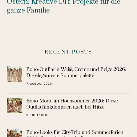
Ostern: Kreative DIY-Projekte für die
ganze Familie
RECENT POSTS
Boho-Outfits in Weiß, Creme und Beige 2026:
Die eleganteste Sommerpalette
7. AUGUST 2026
Boho-Mode im Hochsommer 2026: Diese
Outfits funktionieren auch bei Hitze
31. JULI 2026
Boho-Looks für City-Trip und Sommerferien