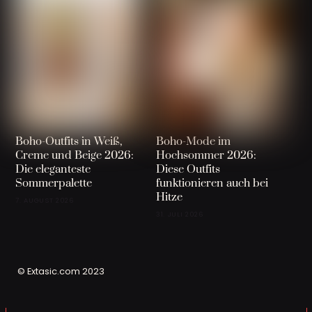
Boho-Outfits in Weiß,
Boho-Mode im
Creme und Beige 2026:
Hochsommer 2026:
Die eleganteste
Diese Outfits
Sommerpalette
funktionieren auch bei
Hitze
7. AUGUST 2026
31. JULI 2026
© Extasic.com 2023