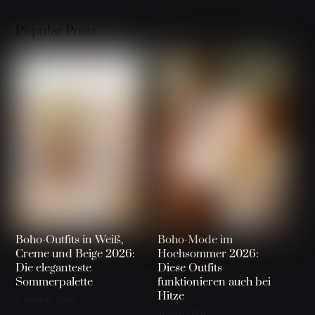
Popular Posts
Boho-Outfits in Weiß,
Boho-Mode im
Creme und Beige 2026:
Hochsommer 2026:
Die eleganteste
Diese Outfits
Sommerpalette
funktionieren auch bei
Hitze
7. AUGUST 2026
31. JULI 2026