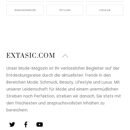
SOMMERMODE
STYLING
URLAUB
Back
EXTASIC.COM
To
Top
Unser Mode-Magazin ist Ihr verlässlicher Begleiter auf der
Entdeckungsreise durch die aktuellsten Trends in den
Bereichen Mode, Schmuck, Beauty, Lifestyle und Luxus. Mit
unserer Leidenschaft für Mode und einem unermüdlichen
Streben nach Perfektion, streben wir danach, Sie stets mit
den frischesten und anspruchsvollsten Inhalten zu
bereichern.
Twitter
Facebook
YouTube