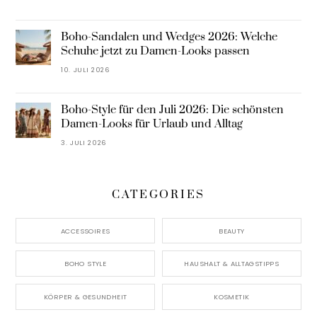
Boho-Sandalen und Wedges 2026: Welche
Schuhe jetzt zu Damen-Looks passen
10. JULI 2026
Boho-Style für den Juli 2026: Die schönsten
Damen-Looks für Urlaub und Alltag
3. JULI 2026
CATEGORIES
ACCESSOIRES
BEAUTY
BOHO STYLE
HAUSHALT & ALLTAGSTIPPS
KÖRPER & GESUNDHEIT
KOSMETIK