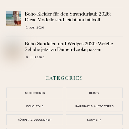
Boho-Kleider für den Strandurlaub 2026:
Diese Modelle sind leicht und stilvoll
17. JULI 2026
Boho-Sandalen und Wedges 2026: Welche
Schuhe jetzt zu Damen-Looks passen
10. JULI 2026
CATEGORIES
ACCESSOIRES
BEAUTY
BOHO STYLE
HAUSHALT & ALLTAGSTIPPS
KÖRPER & GESUNDHEIT
KOSMETIK