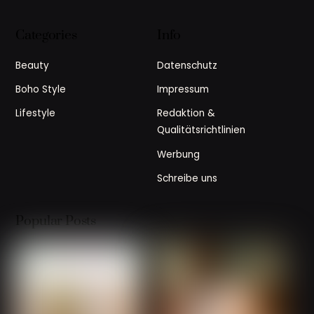
Categories
Info
Beauty
Datenschutz
Boho Style
Impressum
Lifestyle
Redaktion &
Qualitätsrichtlinien
Werbung
Schreibe uns
Popular Posts