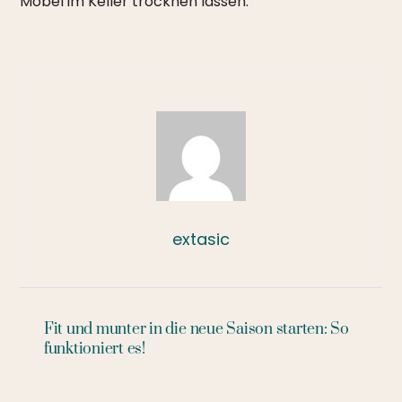
Möbel im Keller trocknen lassen.
extasic
Fit und munter in die neue Saison starten: So
funktioniert es!