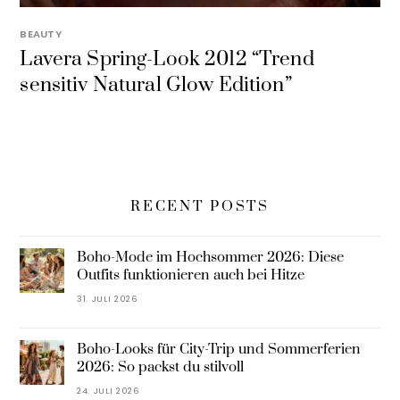
BEAUTY
Lavera Spring-Look 2012 “Trend
sensitiv Natural Glow Edition”
RECENT POSTS
Boho-Mode im Hochsommer 2026: Diese
Outfits funktionieren auch bei Hitze
31. JULI 2026
Boho-Looks für City-Trip und Sommerferien
2026: So packst du stilvoll
24. JULI 2026