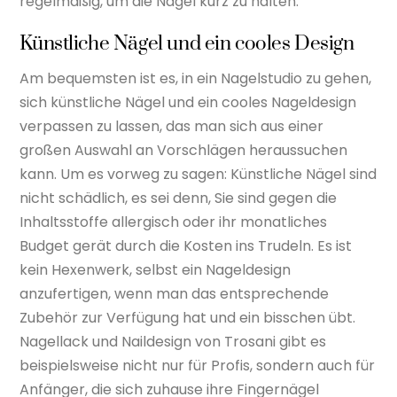
regelmäßig, um die Nägel kurz zu halten.
Künstliche Nägel und ein cooles Design
Am bequemsten ist es, in ein Nagelstudio zu gehen,
sich künstliche Nägel und ein cooles Nageldesign
verpassen zu lassen, das man sich aus einer
großen Auswahl an Vorschlägen heraussuchen
kann. Um es vorweg zu sagen: Künstliche Nägel sind
nicht schädlich, es sei denn, Sie sind gegen die
Inhaltsstoffe allergisch oder ihr monatliches
Budget gerät durch die Kosten ins Trudeln. Es ist
kein Hexenwerk, selbst ein Nageldesign
anzufertigen, wenn man das entsprechende
Zubehör zur Verfügung hat und ein bisschen übt.
Nagellack und Naildesign von Trosani gibt es
beispielsweise nicht nur für Profis, sondern auch für
Anfänger, die sich zuhause ihre Fingernägel