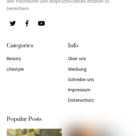
den frischesten und anspruchsvollsten Inhalten zu
bereichern.
Twitter
Facebook
YouTube
Categories
Info
Beauty
Über uns
Lifestyle
Werbung
Schreibe uns
Impressum
Datenschutz
Popular Posts