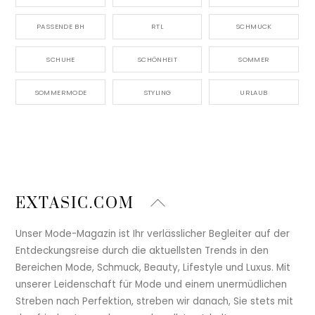
PASSENDE BH
RTL
SCHMUCK
SCHUHE
SCHÖNHEIT
SOMMER
SOMMERMODE
STYLING
URLAUB
Back
EXTASIC.COM
To
Top
Unser Mode-Magazin ist Ihr verlässlicher Begleiter auf der
Entdeckungsreise durch die aktuellsten Trends in den
Bereichen Mode, Schmuck, Beauty, Lifestyle und Luxus. Mit
unserer Leidenschaft für Mode und einem unermüdlichen
Streben nach Perfektion, streben wir danach, Sie stets mit