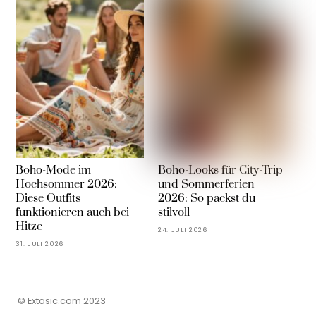
Boho-Mode im
Boho-Looks für City-Trip
Hochsommer 2026:
und Sommerferien
Diese Outfits
2026: So packst du
funktionieren auch bei
stilvoll
Hitze
24. JULI 2026
31. JULI 2026
© Extasic.com 2023